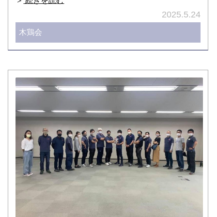
＞
続きを読む
2025.5.24
木鶏会