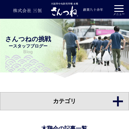
プライバシーポリシー
メニュー
さんつねの挑戦
ースタッフブログー
Blog
カテゴリ
木鶏会の記事一覧