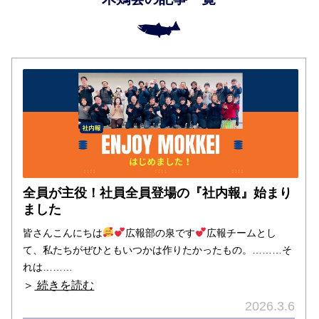
全員が主役！社員全員登場の『社内報』始まり
ました
皆さんこんにちは
広報部の泉です
広報チームとし
て、私たちがぜひともいつかは作りたかったもの。………そ
れは………
＞
続きを読む
2026.3.6