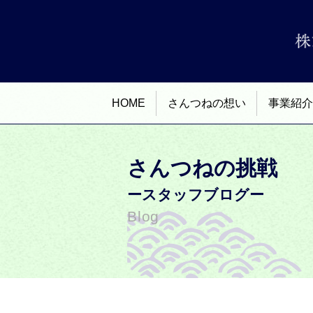
HOME
さんつねの想い
事業紹介
さんつねの挑戦
ースタッフブログー
Blog