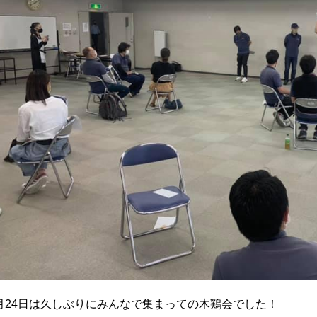
月24日は久しぶりにみんなで集まっての木鶏会でした！