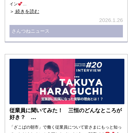
イン
…
＞
続きを読む
2026.1.26
さんつねニュース
従業員に聞いてみた！ 三恒のどんなところが
好き？ …
「ざこばの朝市」で働く従業員について皆さまにもっと知っ