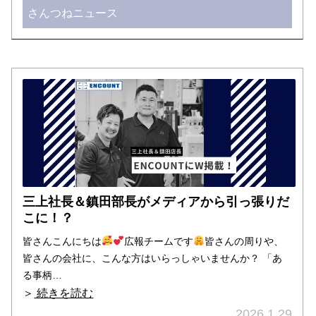
さんつねニュース
三上社長＆鎮田部長がメディアから引っ張りだ
こに！？
皆さんこんにちは
広報チームです
皆さんの周りや、
皆さんの会社に、こんな方はいらっしゃいませんか？ 「あ
る事柄…
＞
続きを読む
2026.1.29