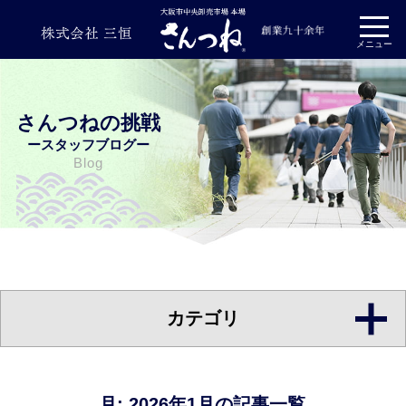
プライバシーポリシー
メニュー
さんつねの挑戦
ースタッフブログー
Blog
カテゴリ
月:
2026年1月
の記事一覧