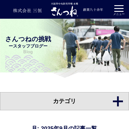
プライバシーポリシー
メニュー
さんつねの挑戦
ースタッフブログー
Blog
カテゴリ
月:
2025年9月
の記事一覧