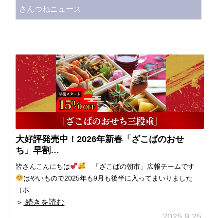
さんつねニュース
大好評発売中！2026年新春「ざこばのおせ
ち」早割…
皆さんこんにちは
「ざこばの朝市」広報チームです
はやいもので2025年も9月も後半に入ってまいりました
（ホ…
＞
続きを読む
2025.9.25