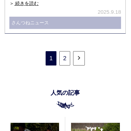
＞
続きを読む
2025.9.18
さんつねニュース
1
2
人気の記事