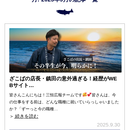
ざこばの店長・鎮田の意外過ぎる！経歴がWE
Bサイト…
皆さんこんにちは！三恒広報チームです
皆さんは、今
の仕事をする前は、どんな職種に就いていらっしゃいました
か？「ずーっと今の職種…
＞
続きを読む
2025.9.30