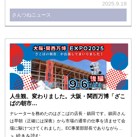
2025.9.19
さんつねニュース
人生観、変わりました。大阪・関西万博「ざこ
ばの朝市…
ナレーターを務めたのはざこばの店長・鎮田です。鎮田さん
は早朝（正確には深夜）から市場の通常の仕事を済ませて会
場に駆けつけてくれました。EC事業部部長でありながら…
＞
続きを読む