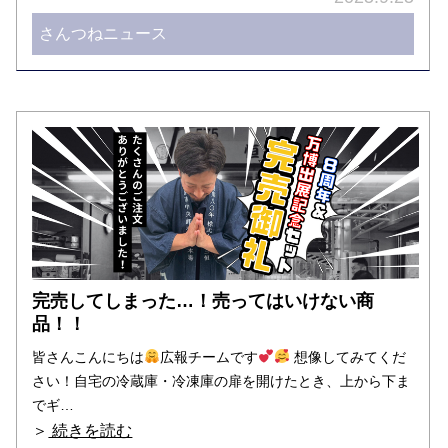
さんつねニュース
完売してしまった…！売ってはいけない商
品！！
皆さんこんにちは
広報チームです
想像してみてくだ
さい！自宅の冷蔵庫・冷凍庫の扉を開けたとき、上から下ま
でギ…
＞
続きを読む