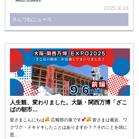
2025.9.18
さんつねニュース
人生観、変わりました。大阪・関西万博「ざこ
ばの朝市…
皆さまこんにちは
広報部の泉です
皆さまは最近、ワ
クワク・ドキドキしたことはありますか？？そのことを頭に
思…