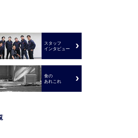
スタッフ
インタビュー
食の
あれこれ
覧