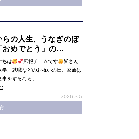
からの人生、うなぎのぼ
「おめでとう」の…
にちは
広報チームです
皆さん
入学、就職などのお祝いの日、家族は
食事をするなら、…
む
2026.3.5
市