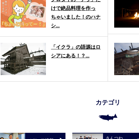
けで絶品料理を作っ
ちゃいました！のハナ
シ...
「イクラ」の語源はロ
シアにある！？...
カテゴリ
さんつね