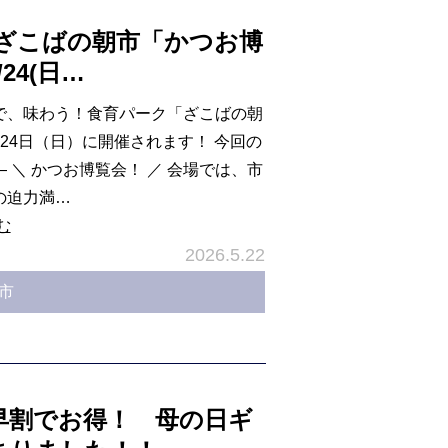
 ざこばの朝市「かつお博
24(日…
で、味わう！食育パーク「ざこばの朝
24日（日）に開催されます！ 今回の
 ＼ かつお博覧会！ ／ 会場では、市
の迫力満…
む
2026.5.22
市
早割でお得！ 母の日ギ