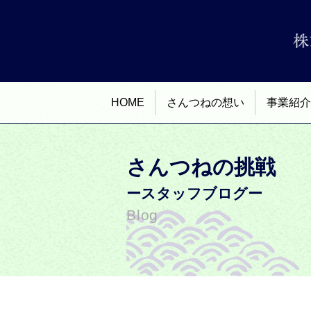
HOME
さんつねの想い
事業紹介
さんつねの挑戦
ースタッフブログー
Blog