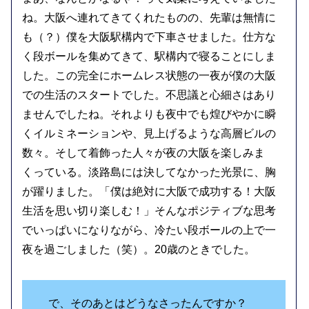
ね。大阪へ連れてきてくれたものの、先輩は無情に
も（？）僕を大阪駅構内で下車させました。仕方な
く段ボールを集めてきて、駅構内で寝ることにしま
した。この完全にホームレス状態の一夜が僕の大阪
での生活のスタートでした。不思議と心細さはあり
ませんでしたね。それよりも夜中でも煌びやかに瞬
くイルミネーションや、見上げるような高層ビルの
数々。そして着飾った人々が夜の大阪を楽しみま
くっている。淡路島には決してなかった光景に、胸
が躍りました。「僕は絶対に大阪で成功する！大阪
生活を思い切り楽しむ！」そんなポジティブな思考
でいっぱいになりながら、冷たい段ボールの上で一
夜を過ごしました（笑）。20歳のときでした。
で、そのあとはどうなさったんですか？