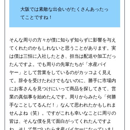
大阪では素敵な出会いがたくさんあったっ
てことですね！
そんな周りの方々が僕に知らず知らずに影響を与え
てくれたのかもしれないと思うことがあります。実
は僕は三恒に入社したとき、担当は配送や加工だっ
たんですよ。でも周りの先輩たちが「水産バイ
ヤー」として営業をしているのがカッコよく見え
て。辞令を受けたわけでもないのに、勝手に市場内
にお客さんを見つけにいって商品を探してきて、営
業の真似事を始めたんです。周りからみたら「何勝
手なことしてるんだ！」なんて思われたかもしれま
せんよね（笑）。ですがこれも幸いなことに周りの
皆は、そんな僕を見て面白がってくれたんですよ
ね。そして気づいたら水産バイヤーになっていまし