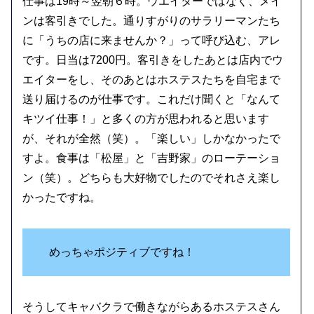
仕事は19時～翌朝６時。ウエイターではなく、メイ
ンは客引きでした。通りすがりのサラリーマンたち
に「うちの店に来ませんか？」って呼び込む、アレ
です。日当は7200円。客引きをしたあとは店内でウ
エイターをし、そのあとはホステスたちを自宅まで
送り届けるのが仕事です。これだけ聞くと「なんて
キツイ仕事！」と多くの方が思われると思います
が、それが全然（笑）。「楽しい」しかなかったで
すよ。食事は「松屋」と「吉野家」のローテーショ
ン（笑）。どちらも大好物でしたのでそれさえ楽し
かったですね。
めっちゃポジティブですね！
そうしてキャバクラで働きながらあるホステスさん