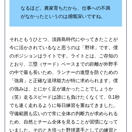
なるほど。農家育ちだから、仕事への不満
がなかったというのは感慨深いですね。
それともうひとつ、淡路島時代にやってきたことが
今に活かされているなと思うのは「野球」です。僕
のポジションはライトです。ライトとは、ご存知の
とおり、三塁（サード）ベースまでの距離が外野手
の中で最も長いため、ランナーの進塁を防ぐための
「強肩」と正確な送球能力が特に求められます。僕
の強みは、とにかく足が速かったことでしょうか
（笑）走るスピードは誰にも負けたくなくて、0.1秒
でも速く走れるように毎日練習を重ねてきました。
守備範囲も広いので常に全体の判断力が求められる
ため、自然とチーム全体を見ることが習慣になって
いました。そのとき培った野球選手としての練習と