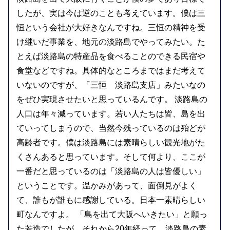
したが、実は今は逆のことも考えています。僕は三
恒という会社が大好きなんですね。三恒の精神を受
け継いだ事業を、地元の淡路島でやってみたい。た
とえば淡路島の特産品を食べることのできる民宿や
食堂などですね。具体的なところまではまだ考えて
いないのですが、「三恒 淡路島支店」みたいなの
をぜひ実現させたいと思っているんです。 淡路島の
人口は年々減っています。若い人たちは皆、島を出
ていってしまうので、当然今残っているのは殆どが
高齢者です。僕は淡路島には素晴らしい観光地がた
くさんあると思っています。そして何より、ここが
一番だと思っているのは「淡路島の人は皆優しい」
ということです。温かみがあって、面倒見がよく
て、誰もが誰もに感謝している。日本一素晴らしい
町なんですよ。 「島を出て大阪へいきたい」と願っ
た若造でしたが、それから20年経って、淡路島の素