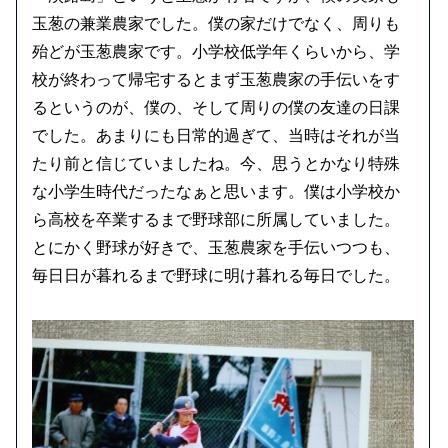
玉葱の兼業農家でした。僕の家だけでなく、周りも
殆どが玉葱農家です。小学校低学年くらいから、学
校が終わって帰宅するとまず玉葱農家の手伝いをす
るというのが、僕の、そして周りの僕の友達の日課
でした。あまりにも日常的過ぎて、当時はそれが当
たり前と信じていましたね。今、思うとかなり特殊
な小学生時代だったなぁと思います。僕は小学校か
ら高校を卒業するまで野球部に所属していました。
とにかく野球が好きで、玉葱農家を手伝いつつも、
毎日日が暮れるまで野球に明け暮れる毎日でした。