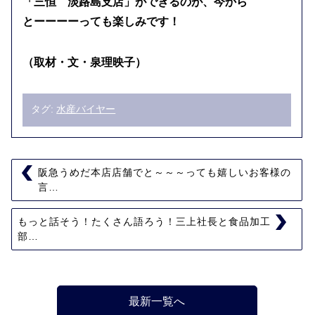
「三恒 淡路島支店」ができるのが、今から
とーーーーっても楽しみです！
（取材・文・泉理映子）
タグ:
水産バイヤー
阪急うめだ本店店舗でと～～～っても嬉しいお客様の
言…
もっと話そう！たくさん語ろう！三上社長と食品加工
部…
最新一覧へ