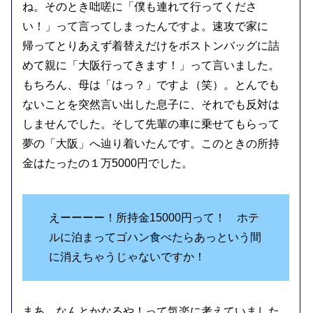
ね。そのとき咄嗟に「僕も連れて行ってくださ
い！」って言ってしまったんですよ。速攻で家に
帰ってとりあえず着替えだけをボストンバッグに詰
めて親に「大阪行ってきます！」って言いました。
もちろん、母は「はっ？」ですよ（笑）。とんでも
ないことを突然言い出した息子に、それでも反対は
しませんでした。そして先輩の車に乗せてもらって
夢の「大阪」へ辿り着いたんです。このときの所持
金はたったの１万5000円でした。
えーーーー！所持金15000円って！ ホテ
ルに泊まってゴハン食べたらあっという間
に消えちゃうじゃないですか！
まあ、なんとかなるや！って気楽に考えていました