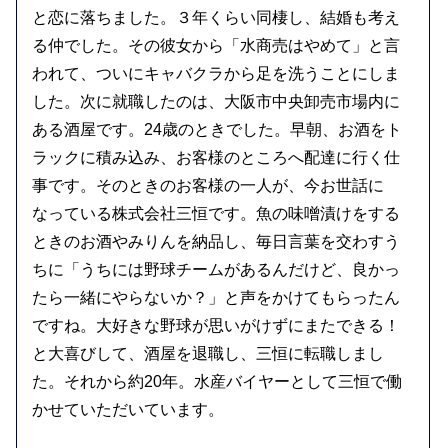
と恋に落ちました。３年くらい同棲し、結婚も考え
る仲でした。その彼女から「水商売はやめて」と言
われて、ついにキャバクラから足を洗うことにしま
した。次に就職したのは、大阪市中央卸売市場内に
ある酒屋です。24歳のときでした。早朝、お酒をト
ラックに積み込み、お客様のところへ配達に行く仕
事です。そのときのお客様の一人が、今お世話に
なっている株式会社三恒です。魚の味噌漬けをする
ときのお酒やみりんを納品し、毎日言葉を交わすう
ちに「うちには野球チームがあるんだけど、良かっ
たら一緒にやらないか？」と声をかけてもらったん
ですね。大好きな野球が思いがけずにまたできる！
と大喜びして、酒屋を退職し、三恒に転職しまし
た。それから約20年。水産バイヤーとして三恒で働
かせていただいています。