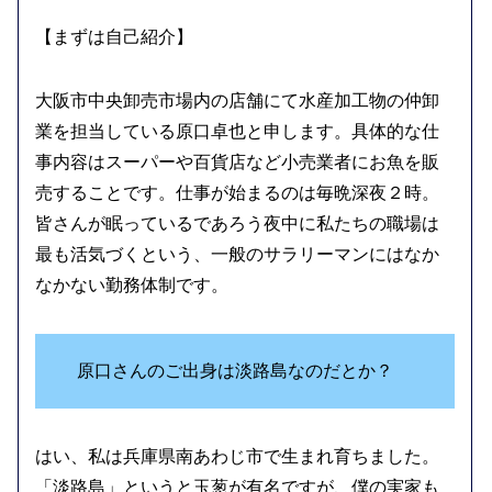
【まずは自己紹介】
大阪市中央卸売市場内の店舗にて水産加工物の仲卸
業を担当している原口卓也と申します。具体的な仕
事内容はスーパーや百貨店など小売業者にお魚を販
売することです。仕事が始まるのは毎晩深夜２時。
皆さんが眠っているであろう夜中に私たちの職場は
最も活気づくという、一般のサラリーマンにはなか
なかない勤務体制です。
原口さんのご出身は淡路島なのだとか？
はい、私は兵庫県南あわじ市で生まれ育ちました。
「淡路島」というと玉葱が有名ですが、僕の実家も