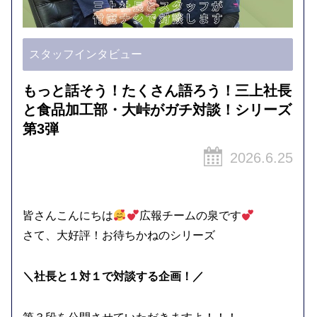
スタッフインタビュー
もっと話そう！たくさん語ろう！三上社長
と食品加工部・大峠がガチ対談！シリーズ
第3弾
2026.6.25
皆さんこんにちは
広報チームの泉です
さて、大好評！お待ちかねのシリーズ
＼社長と１対１で対談する企画！／