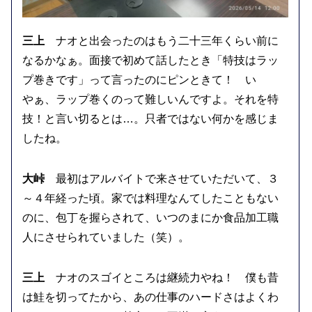
三上
ナオと出会ったのはもう二十三年くらい前に
なるかなぁ。面接で初めて話したとき「特技はラッ
プ巻きです」って言ったのにピンときて！ い
やぁ、ラップ巻くのって難しいんですよ。それを特
技！と言い切るとは…。只者ではない何かを感じま
したね。
大峠
最初はアルバイトで来させていただいて、３
～４年経った頃。家では料理なんてしたこともない
のに、包丁を握らされて、いつのまにか食品加工職
人にさせられていました（笑）。
三上
ナオのスゴイところは継続力やね！ 僕も昔
は鮭を切ってたから、あの仕事のハードさはよくわ