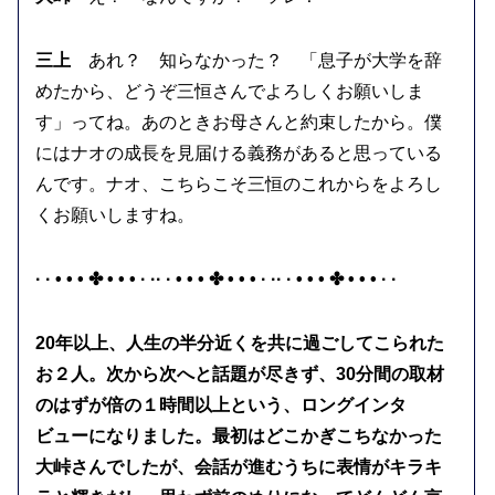
三上
あれ？ 知らなかった？ 「息子が大学を辞
めたから、どうぞ三恒さんでよろしくお願いしま
す」ってね。あのときお母さんと約束したから。僕
にはナオの成長を見届ける義務があると思っている
んです。ナオ、こちらこそ三恒のこれからをよろし
くお願いしますね。
· · • • • ✤ • • • · ·· · • • • ✤ • • • · ·· · • • • ✤ • • • · ·
20年以上、人生の半分近くを共に過ごしてこられた
お２人。次から次へと話題が尽きず、30分間の取材
のはずが倍の１時間以上という、ロングインタ
ビューになりました。最初はどこかぎこちなかった
大峠さんでしたが、会話が進むうちに表情がキラキ