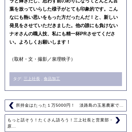
ラと輝きだし、思わず前のめりになってどんどん言
葉を放っていらした様子がとても印象的です。こん
なにも熱い思いをもった方だったんだ！と、新しい
発見をさせていただきました。他の誰にも負けない
ナオさんの職人技、私にも精一杯PRさせてくださ
い。よろしくお願いします！
（取材・文・撮影／泉理映子）
タグ:
三上社長
,
食品加工
所持金はたった１万5000円！ 淡路島の玉葱農家で…
もっと話そう！たくさん語ろう！三上社長と営業部・
原…