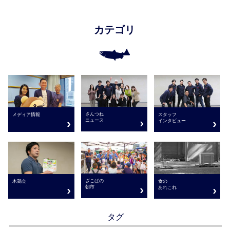
カテゴリ
さんつね
メディア情報
スタッフ
ニュース
インタビュー
ざこばの
木鶏会
食の
朝市
あれこれ
タグ