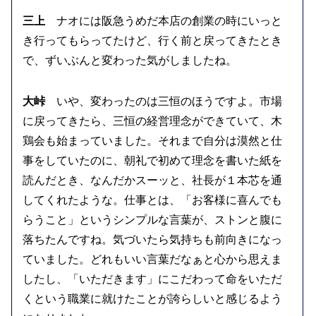
三上
ナオには阪急うめだ本店の創業の時にいっと
き行ってもらってたけど、行く前と戻ってきたとき
で、ずいぶんと変わった気がしましたね。
大峠
いや、変わったのは三恒のほうですよ。市場
に戻ってきたら、三恒の経営理念ができていて、木
鶏会も始まっていました。それまで自分は漠然と仕
事をしていたのに、朝礼で初めて理念を書いた紙を
読んだとき、なんだかスーッと、社長が１本芯を通
してくれたような。仕事とは、「お客様に喜んでも
らうこと」というシンプルな言葉が、ストンと腹に
落ちたんですね。気づいたら気持ちも前向きになっ
ていました。どれもいい言葉だなぁと心から思えま
したし、「いただきます」にこだわって命をいただ
くという職業に就けたことが誇らしいと感じるよう