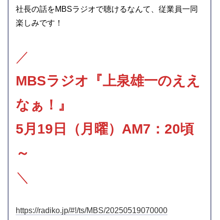
社長の話をMBSラジオで聴けるなんて、従業員一同
楽しみです！
／
MBSラジオ『上泉雄一のええ
なぁ！』
5月19日（月曜）AM7：20頃
～
＼
https://radiko.jp/#!/ts/MBS/20250519070000