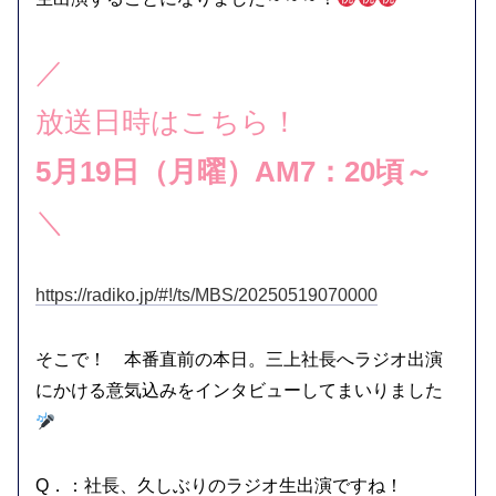
／
放送日時はこちら！
5月19日（月曜）AM7：20頃～
＼
https://radiko.jp/#!/ts/MBS/20250519070000
そこで！ 本番直前の本日。三上社長へラジオ出演
にかける意気込みをインタビューしてまいりました
Q．：社長、久しぶりのラジオ生出演ですね！