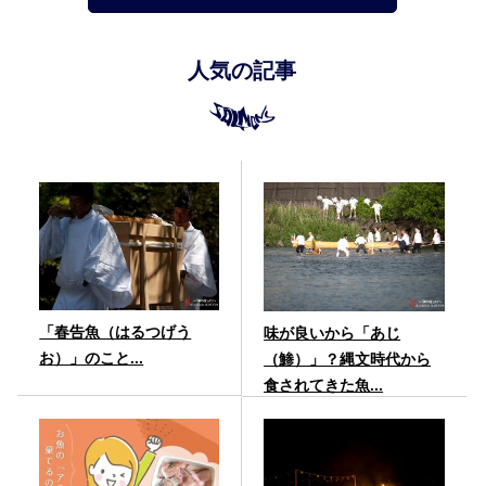
人気の記事
「春告魚（はるつげう
味が良いから「あじ
お）」のこと...
（鯵）」？縄文時代から
食されてきた魚...