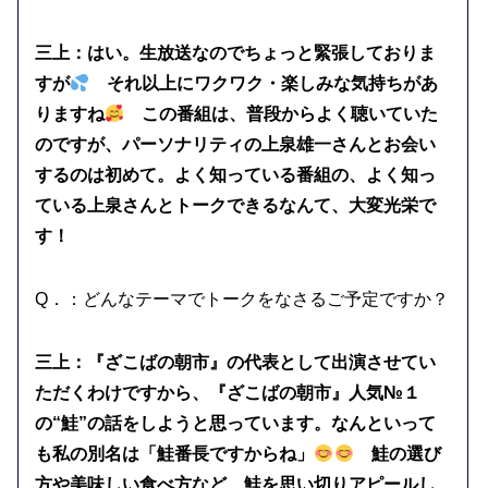
三上：はい。生放送なのでちょっと緊張しておりま
すが
それ以上にワクワク・楽しみな気持ちがあ
りますね
この番組は、普段からよく聴いていた
のですが、パーソナリティの上泉雄一さんとお会い
するのは初めて。よく知っている番組の、よく知っ
ている上泉さんとトークできるなんて、大変光栄で
す！
Q．：どんなテーマでトークをなさるご予定ですか？
三上：『ざこばの朝市』の代表として出演させてい
ただくわけですから、『ざこばの朝市』人気№１
の“鮭”の話をしようと思っています。なんといって
も私の別名は「鮭番長ですからね」
鮭の選び
方や美味しい食べ方など、鮭を思い切りアピールし