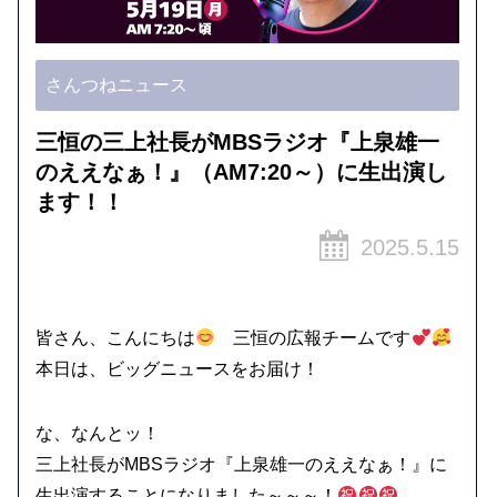
さんつねニュース
三恒の三上社長がMBSラジオ『上泉雄一
のええなぁ！』（AM7:20～）に生出演し
ます！！
2025.5.15
皆さん、こんにちは
三恒の広報チームです
本日は、ビッグニュースをお届け！
な、なんとッ！
三上社長がMBSラジオ『上泉雄一のええなぁ！』に
生出演することになりました～～～！