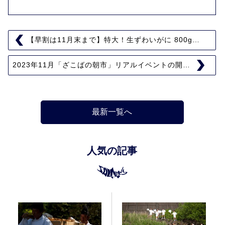
【早割は11月末まで】特大！生ずわいがに 800g…
2023年11月「ざこばの朝市」リアルイベントの開…
最新一覧へ
人気の記事