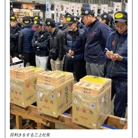
目利きをする三上社長