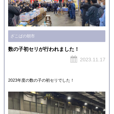
ざこばの朝市
数の子初セリが行われました！
2023.11.17
2023年度の数の子の初セリでした！