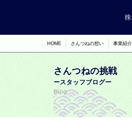
HOME
さんつねの想い
事業紹介
さんつねの挑戦
ースタッフブログー
Blog