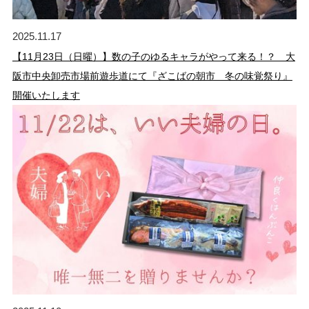
2025.11.17
【11月23日（日曜）】数の子のゆるキャラがやって来る！？ 大
阪市中央卸売市場前遊歩道にて『ざこばの朝市 冬の味覚祭り』
開催いたします