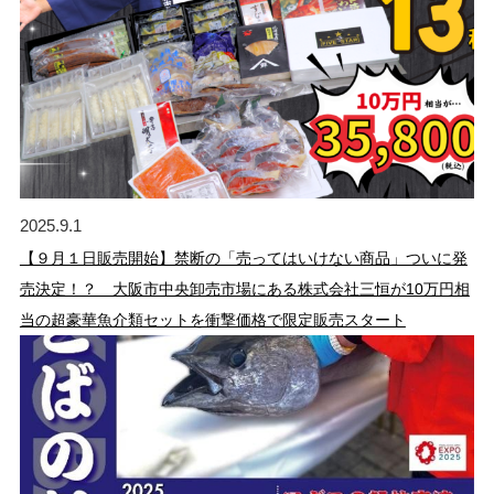
2025.9.1
【９月１日販売開始】禁断の「売ってはいけない商品」ついに発
売決定！？ 大阪市中央卸売市場にある株式会社三恒が10万円相
当の超豪華魚介類セットを衝撃価格で限定販売スタート