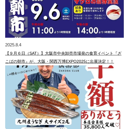
2025.8.4
【９月６日（SAT）】大阪市中央卸売市場発の食育イベント『ざ
こばの朝市』が、大阪・関西万博EXPO2025に出展決定！！