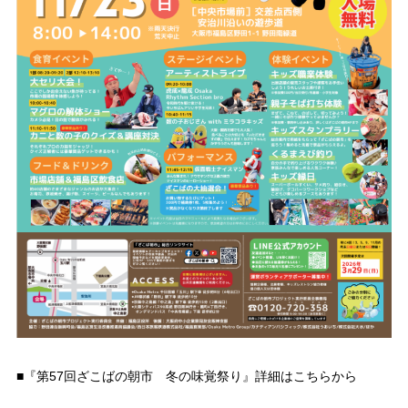
■『第57回ざこばの朝市 冬の味覚祭り』詳細はこちらから