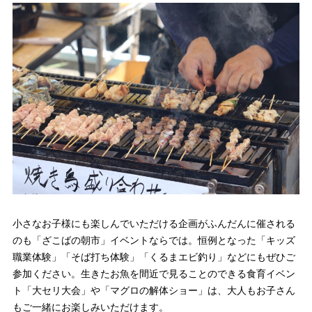
小さなお子様にも楽しんでいただける企画がふんだんに催される
のも「ざこばの朝市」イベントならでは。恒例となった「キッズ
職業体験」「そば打ち体験」「くるまエビ釣り」などにもぜひご
参加ください。生きたお魚を間近で見ることのできる食育イベン
ト「大セリ大会」や「マグロの解体ショー」は、大人もお子さん
もご一緒にお楽しみいただけます。