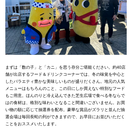
まずは「数の子」と「カニ」を思う存分ご堪能ください。約40店
舗が出店するフード＆ドリンクコーナーでは、冬の味覚を中心と
したバラエティ豊かな美味しいものが盛りだくさん。地元の人気
メニューはもちろんのこと、この日にしか買えない特別なフード
もご用意。ほんのりと冷え込んできた芝生広場で食べる冬ならで
はの食材は、格別な味わいとなること間違いございません。お買
い物の額に応じて抽選券を配布。豪華な賞品がズラリと並んだ抽
選会場は毎回長蛇の列ができますので、お早目にお並びいただく
ことをおススメいたします。