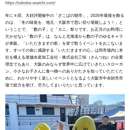
https://zakoba-asaichi.com/
年に４回、大好評開催中の「ざこばの朝市」。2025年最後を飾る
のは、「冬の味覚を、地元・大阪市で思い切り堪能しよう！」と
いうことで、「数の子」と「カニ」祭りです。お正月のお料理に
欠かせない「数の子」は、なんと北海道から数の子のゆるキャラ
が来阪。「いただきますの歌」を皆で歌うイベントをおこないま
す。すべての命に感謝する「いただきますの心」は同市場内に本
社を構える老舗水産加工会社・株式会社三恒（さんつね）の企業
理念でもあり、大阪のみならず世界中に広げていきたいスローガ
ン。小さなお子さんに食べ物へのありがたさを知っていただくた
めに、わかりやすく楽しいイベントとなるよう大阪市中央卸売市
場で総力を挙げ、尽力してまいりたいと思っています。