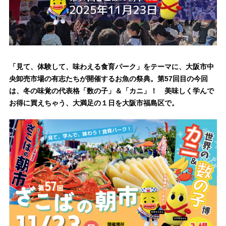
「見て、体験して、味わえる食育パーク」をテーマに、大阪市中
央卸売市場の有志たちが開催するお魚の祭典。第57回目の今回
は、冬の味覚の代表格「数の子」＆「カニ」！ 美味しく学んで
お得に買えちゃう、大満足の１日を大阪市福島区で。