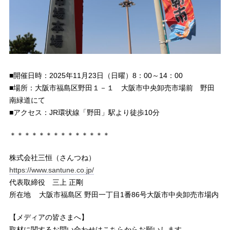
■開催日時：2025年11月23日（日曜）8：00～14：00
■場所：大阪市福島区野田１－１ 大阪市中央卸売市場前 野田
南緑道にて
■アクセス：JR環状線「野田」駅より徒歩10分
＊＊＊＊＊＊＊＊＊＊＊＊＊＊
株式会社三恒（さんつね）
https://www.santune.co.jp/
代表取締役 三上 正剛
所在地 大阪市福島区 野田一丁目1番86号大阪市中央卸売市場内
【メディアの皆さまへ】
取材に関するお問い合わせはこちらからお願いします。