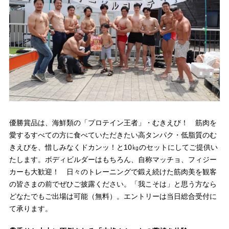
優勝賞品は、海鮮類の「プロテイン王者」・むきえび！ 筋肉を
愛するすべての方に食べていただきたい高タンパク・低脂質のむ
きえびを、惜しみなくドカンッ！と10㎏のセットにしてご提供い
たします。ボディビルダーはもちろん、自称マッチョ、フィジー
カーも大歓迎！ 日々のトレーニングで鍛え続けた筋肉美を観客
の皆さまの前でぜひご披露ください。「我こそは」と思う方なら
どなたでもご出場は可能（無料）。エントリーは当日総合受付に
て承ります。