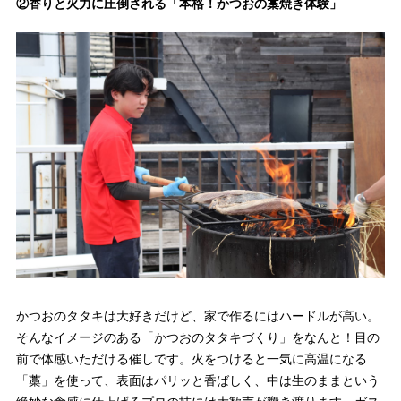
②香りと火力に圧倒される「本格！かつおの藁焼き体験」
かつおのタタキは大好きだけど、家で作るにはハードルが高い。
そんなイメージのある「かつおのタタキづくり」をなんと！目の
前で体感いただける催しです。火をつけると一気に高温になる
「藁」を使って、表面はパリッと香ばしく、中は生のままという