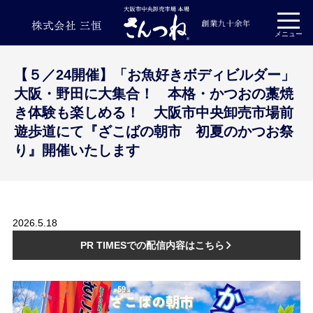
プライバシーポリシー
メニュー
【５／24開催】「お魚好きボディビルダー」
大阪・野田に大集合！ 本格・かつおの藁焼
き体験も楽しめる！ 大阪市中央卸売市場前
遊歩道にて『ざこばの朝市 初夏のかつお祭
り』開催いたします
2026.5.18
PR TIMESでの配信内容はこちら