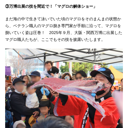
③万博出展の技を間近で！「マグロの解体ショー」
まだ海の中で生きて泳いでいた頃のマグロをそのまんまの状態か
ら、ベテラン職人のマグロ捌き専門家が手順に沿って、マグロを
捌いていく姿は圧巻！ 2025年９月、大阪・関西万博に出展した
マグロ職人たちが、ここでもその技を披露いたします。