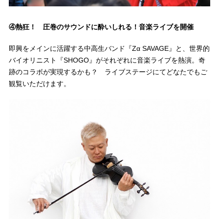
④熱狂！ 圧巻のサウンドに酔いしれる！音楽ライブを開催
即興をメインに活躍する中高生バンド『Zα SAVAGE』と、世界的
バイオリニスト『SHOGO』がそれぞれに音楽ライブを熱演。奇
跡のコラボが実現するかも？ ライブステージにてどなたでもご
観覧いただけます。