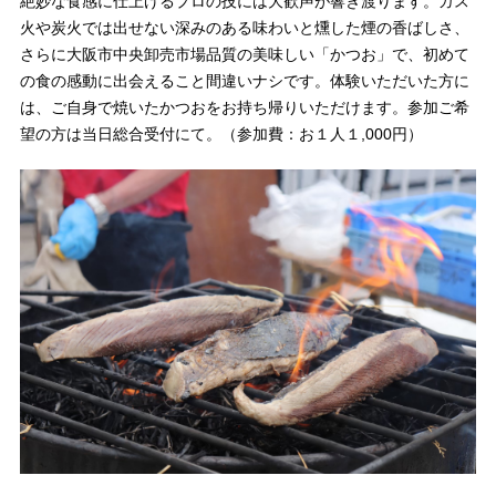
絶妙な食感に仕上げるプロの技には大歓声が響き渡ります。ガス
火や炭火では出せない深みのある味わいと燻した煙の香ばしさ、
さらに大阪市中央卸売市場品質の美味しい「かつお」で、初めて
の食の感動に出会えること間違いナシです。体験いただいた方に
は、ご自身で焼いたかつおをお持ち帰りいただけます。参加ご希
望の方は当日総合受付にて。（参加費：お１人１,000円）