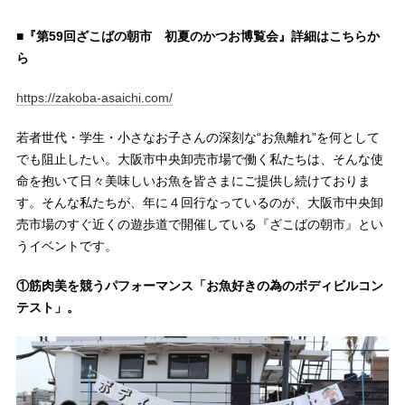
■『第59回ざこばの朝市 初夏のかつお博覧会』詳細はこちらか
ら
https://zakoba-asaichi.com/
若者世代・学生・小さなお子さんの深刻な“お魚離れ”を何として
でも阻止したい。大阪市中央卸売市場で働く私たちは、そんな使
命を抱いて日々美味しいお魚を皆さまにご提供し続けておりま
す。そんな私たちが、年に４回行なっているのが、大阪市中央卸
売市場のすぐ近くの遊歩道で開催している『ざこばの朝市』とい
うイベントです。
①筋肉美を競うパフォーマンス「お魚好きの為のボディビルコン
テスト」。