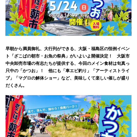
早朝から満員御礼、大行列ができる、大阪・福島区の恒例イベン
ト「ざこばの朝市・お魚の祭典」がいよいよ開催決定！ 大阪市
中央卸売市場の有志たちが提供する、今回のメイン食材は旬真っ
只中の「かつお」！ 他にも「車エビ釣り」「アーティストライ
ブ」「マグロの解体ショー」など、美味しくて楽しい催しが盛り
だくさん。