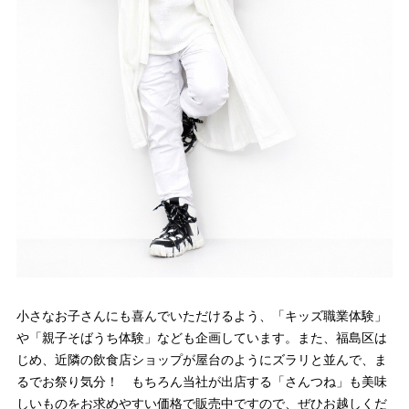
小さなお子さんにも喜んでいただけるよう、「キッズ職業体験」
や「親子そばうち体験」なども企画しています。また、福島区は
じめ、近隣の飲食店ショップが屋台のようにズラリと並んで、ま
るでお祭り気分！ もちろん当社が出店する「さんつね」も美味
しいものをお求めやすい価格で販売中ですので、ぜひお越しくだ