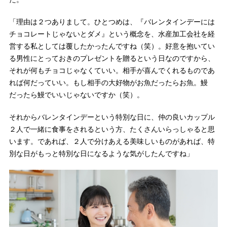
「理由は２つありまして。ひとつめは、『バレンタインデーには
チョコレートじゃないとダメ』という概念を、水産加工会社を経
営する私としては覆したかったんですね（笑）。好意を抱いてい
る男性にとっておきのプレゼントを贈るという日なのですから、
それが何もチョコじゃなくていい。相手が喜んでくれるものであ
れば何だっていい。もし相手の大好物がお魚だったらお魚。鰻
だったら鰻でいいじゃないですか（笑）。
それからバレンタインデーという特別な日に、仲の良いカップル
２人で一緒に食事をされるという方、たくさんいらっしゃると思
います。であれば、２人で分けあえる美味しいものがあれば、特
別な日がもっと特別な日になるような気がしたんですね」