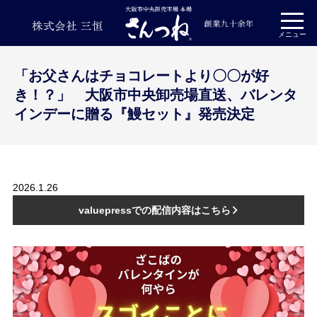
プライバシーポリシー
メニュー
「お父さんはチョコレートより〇〇が好
き！？」 大阪市中央卸売場直送、バレンタ
インデーに贈る『鰻セット』発売決定
2026.1.26
valuepressでの配信内容はこちら