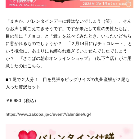
「まさか、バレンタインデーに鰻はないでしょう（笑）」。そん
なお声も聞こえてきそうです。ですが果たして世の男性たちは、
目の前に「チョコ」と「鰻」を並べてみたとき、いったいどちら
に惹かれるものでしょうか？ 「２月14日にはチョコレート」と
いう概念に、あまりにも縛られ過ぎていませんでしたでしょう
か？ 『ざこばの朝市オンラインショップ』（以下当店）がご用
意したのはこちら。
■１尾で２人分！ 目を見張るビッグサイズの九州産鰻が２尾も
入った贅沢セット
￥6,980（税込）
https://www.zakoba.jp/c/event/Valentine/ug4