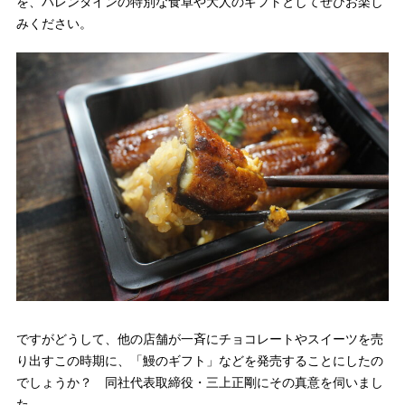
を、バレンタインの特別な食卓や大人のギフトとしてぜひお楽し
みください。
ですがどうして、他の店舗が一斉にチョコレートやスイーツを売
り出すこの時期に、「鰻のギフト」などを発売することにしたの
でしょうか？ 同社代表取締役・三上正剛にその真意を伺いまし
た。