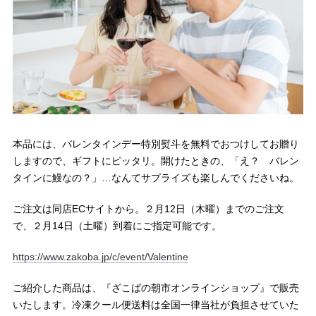
本品には、バレンタインデー特別熨斗を無料でおつけしてお贈り
しますので、ギフトにピッタリ。開けたときの、「え？ バレン
タインに鰻なの？」…なんてサプライズも楽しんでくださいね。
ご注文は同店ECサイトから。２月12日（木曜）までのご注文
で、２月14日（土曜）到着にご指定可能です。
https://www.zakoba.jp/c/event/Valentine
ご紹介した商品は、『ざこばの朝市オンラインショップ』で販売
いたします。冷凍クール便送料は全国一律当社が負担させていた