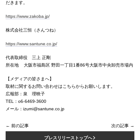
だきます。
https://www.zakoba.jp/
株式会社三恒（さんつね）
https://www.santune.co.jp/
代表取締役 三上 正剛
所在地 大阪市福島区 野田一丁目1番86号大阪市中央卸売市場内
【メディアの皆さまへ】
取材に関するお問い合わせはこちらからお願いします。
広報部：泉 理映子
TEL：o6-6469-3600
メール：izumi@santune.co.jp
← 前の記事
次の記事 →
プレスリリーストップへ