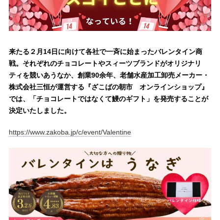
来たる２月14日に向けて各社で一斉に始まったバレンタイン商
戦。それぞれのチョコレートやスィーツブランドがオリジナリ
ティを競いあうなか、創業90余年、老舗水産加工卸売メーカー・
株式会社三恒が運営する『ざこばの朝市 オンラインショップ』
では、「チョコレートではなくて鰻のギフト」を発売することが
決定いたしました。
https://www.zakoba.jp/c/event/Valentine