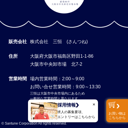
販売会社
株式会社 三恒 (さんつね)
住所
大阪府大阪市福島区野田1-1-86
大阪市中央卸市場 北7-2
営業時間
場内営業時間：2:00～9:00
お問い合せ営業時間：9:00～13:30
三恒は大阪市中央市場内にあるため
一般的な営業時間と異なります
×
採用情報
求人の募集要項、
お買い物は
エントリーはこちらから
こちらから
© Santune Corporation All rights reserved.